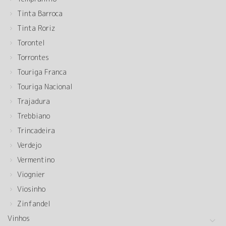
Tinta Barroca
Tinta Roriz
Torontel
Torrontes
Touriga Franca
Touriga Nacional
Trajadura
Trebbiano
Trincadeira
Verdejo
Vermentino
Viognier
Viosinho
Zinfandel
Vinhos