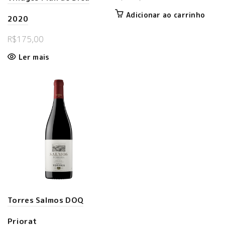
Adicionar ao carrinho
2020
R$
175,00
Ler mais
Torres Salmos DOQ
Priorat