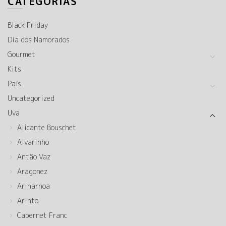
CATEGORIAS
Black Friday
Dia dos Namorados
Gourmet
Kits
País
Uncategorized
Uva
Alicante Bouschet
Alvarinho
Antão Vaz
Aragonez
Arinarnoa
Arinto
Cabernet Franc