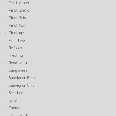
Petit Verdot
Pinot Grigio
Pinot Gris
Pinot Noir
Pinotage
Primitivo
Refosco
Riesling
Rondinella
Sangiovese
Sauvignon Blanc
Sauvignon Gris
Semilion
Syrah
Tannat
Tempranillo