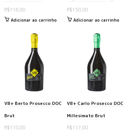
R$
116,00
R$
150,00
Adicionar ao carrinho
Adicionar ao carrinho
V8+ Berto Prosecco DOC
V8+ Carlo Prosecco DOC
Brut
Millesimato Brut
R$
110,00
R$
117,00