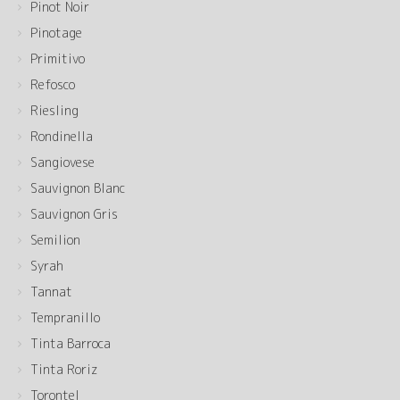
Pinot Noir
Pinotage
Primitivo
Refosco
Riesling
Rondinella
Sangiovese
Sauvignon Blanc
Sauvignon Gris
Semilion
Syrah
Tannat
Tempranillo
Tinta Barroca
Tinta Roriz
Torontel