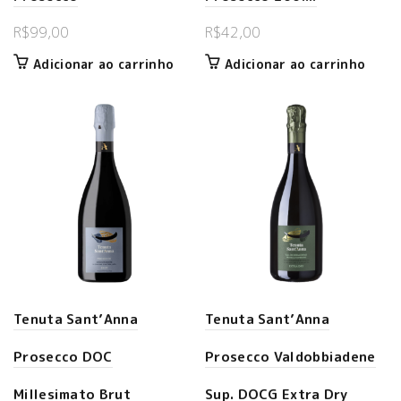
R$
99,00
R$
42,00
Adicionar ao carrinho
Adicionar ao carrinho
Tenuta Sant’Anna
Tenuta Sant’Anna
Prosecco DOC
Prosecco Valdobbiadene
Millesimato Brut
Sup. DOCG Extra Dry