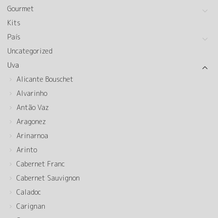
Gourmet
Kits
País
Uncategorized
Uva
Alicante Bouschet
Alvarinho
Antão Vaz
Aragonez
Arinarnoa
Arinto
Cabernet Franc
Cabernet Sauvignon
Caladoc
Carignan