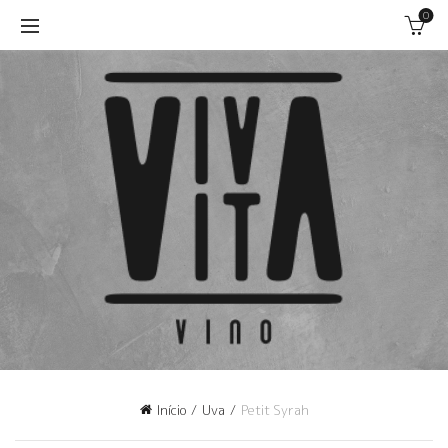
0
Início
Uva
Petit Syrah