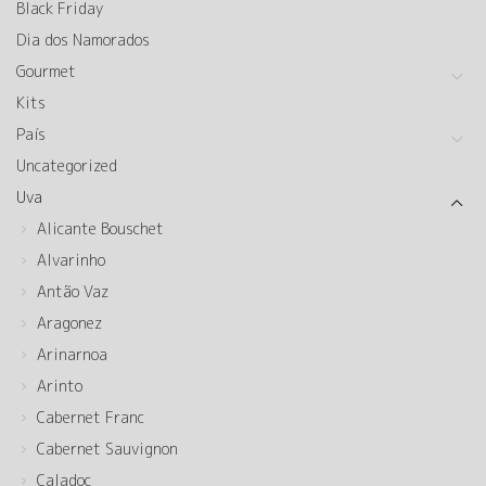
Black Friday
Dia dos Namorados
Gourmet
Kits
País
Uncategorized
Uva
Alicante Bouschet
Alvarinho
Antão Vaz
Aragonez
Arinarnoa
Arinto
Cabernet Franc
Cabernet Sauvignon
Caladoc