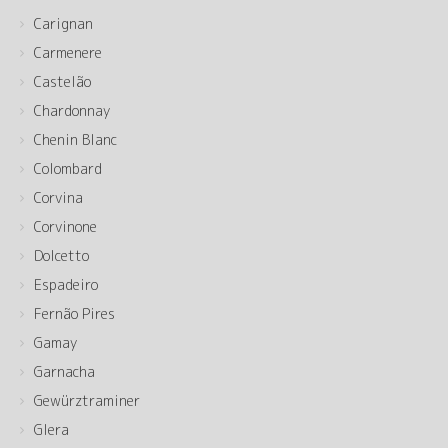
Carignan
Carmenere
Castelão
Chardonnay
Chenin Blanc
Colombard
Corvina
Corvinone
Dolcetto
Espadeiro
Fernão Pires
Gamay
Garnacha
Gewürztraminer
Glera