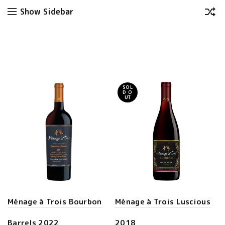
Show Sidebar
SOL
D O
UT
Ménage à Trois Bourbon
Ménage à Trois Luscious
Barrels 2022
2018