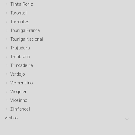
Tinta Roriz
Torontel
Torrontes
Touriga Franca
Touriga Nacional
Trajadura
Trebbiano
Trincadeira
Verdejo
Vermentino
Viognier
Viosinho
Zinfandel
Vinhos