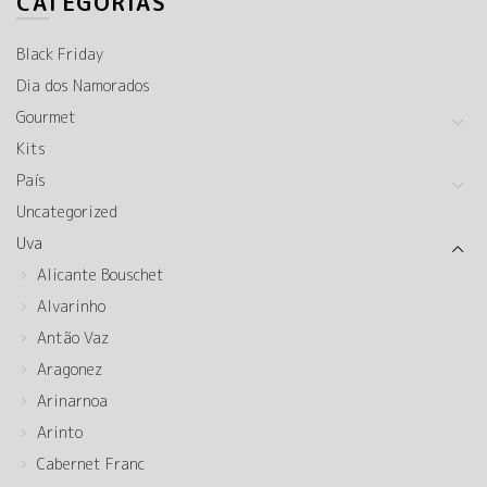
CATEGORIAS
Black Friday
Dia dos Namorados
Gourmet
Kits
País
Uncategorized
Uva
Alicante Bouschet
Alvarinho
Antão Vaz
Aragonez
Arinarnoa
Arinto
Cabernet Franc