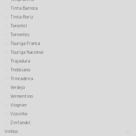
Tinta Barroca
Tinta Roriz
Torontel
Torrontes
Touriga Franca
Touriga Nacional
Trajadura
Trebbiano
Trincadeira
Verdejo
Vermentino
Viognier
Viosinho
Zinfandel
Vinhos