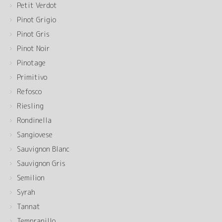
Petit Verdot
Pinot Grigio
Pinot Gris
Pinot Noir
Pinotage
Primitivo
Refosco
Riesling
Rondinella
Sangiovese
Sauvignon Blanc
Sauvignon Gris
Semilion
Syrah
Tannat
Tempranillo