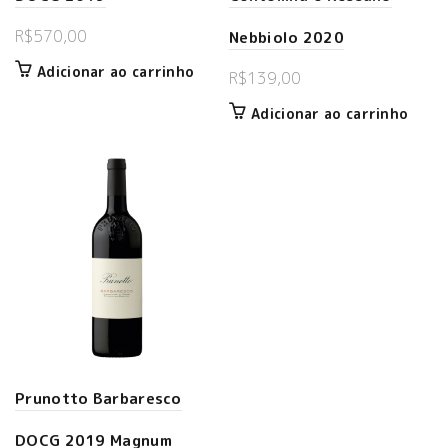
R$
570,00
Nebbiolo 2020
Adicionar ao carrinho
R$
139,00
Adicionar ao carrinho
Prunotto Barbaresco
DOCG 2019 Magnum