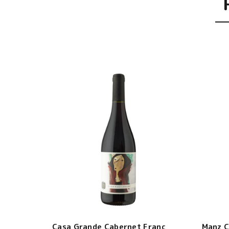
Casa Grande Cabernet Franc
Manz C