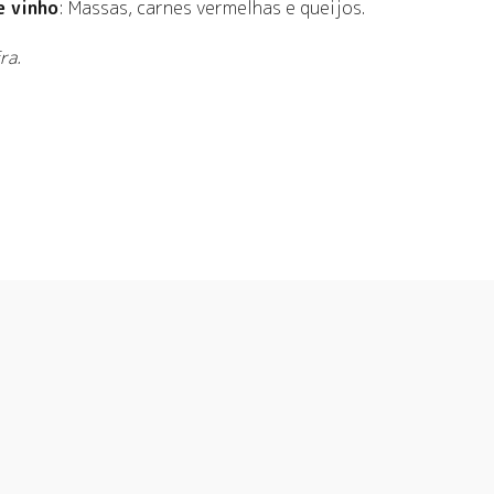
e vinho
: Massas, carnes vermelhas e queijos.
ra.