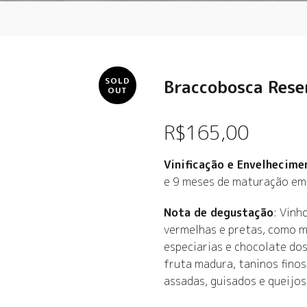
SOLD
Braccobosca Rese
OUT
R$
165,00
Vinificação e Envelhecime
e 9 meses de maturação em 
Nota de degustação
: Vinh
vermelhas e pretas, como mi
especiarias e chocolate dos
fruta madura, taninos finos 
assadas, guisados e queijos