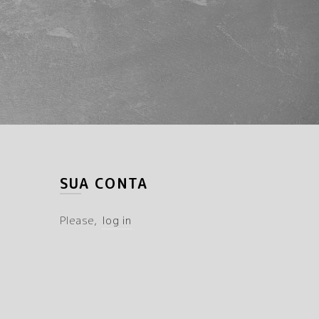
SUA CONTA
Please,
log in