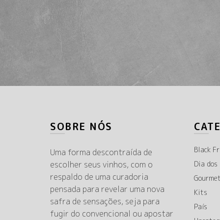
SOBRE NÓS
CAT
Black Fr
Uma forma descontraída de
escolher seus vinhos, com o
Dia dos
respaldo de uma curadoria
Gourme
pensada para revelar uma nova
Kits
safra de sensações, seja para
País
fugir do convencional ou apostar