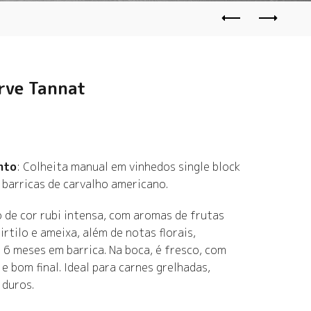
rve Tannat
nto
: Colheita manual em vinhedos single block
barricas de carvalho americano.
o de cor rubi intensa, com aromas de frutas
rtilo e ameixa, além de notas florais,
 6 meses em barrica. Na boca, é fresco, com
e bom final. Ideal para carnes grelhadas,
 duros.