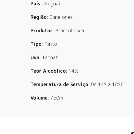
País
: Uruguai
Região
: Canelones
Produtor
: Braccobosca
Tipo
: Tinto
Uva
: Tannat
Teor Alcoólico
: 14%
Temperatura de Serviço
: De 14º a 18ºC
Volume
: 750ml