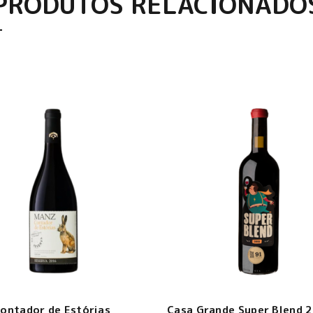
PRODUTOS RELACIONADO
ontador de Estórias
Casa Grande Super Blend 