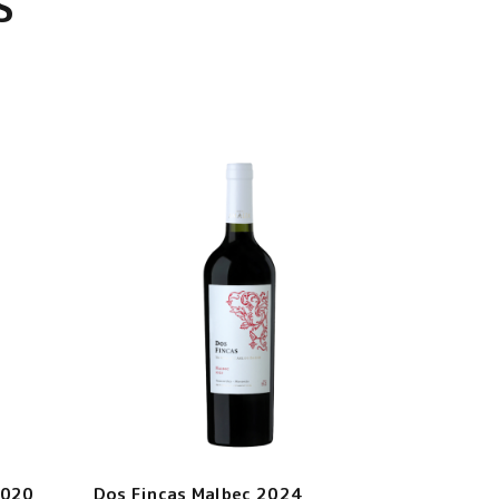
S
2020
Dos Fincas Malbec 2024