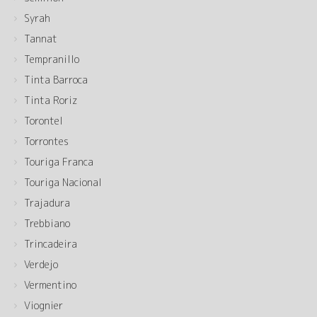
Syrah
Tannat
Tempranillo
Tinta Barroca
Tinta Roriz
Torontel
Torrontes
Touriga Franca
Touriga Nacional
Trajadura
Trebbiano
Trincadeira
Verdejo
Vermentino
Viognier