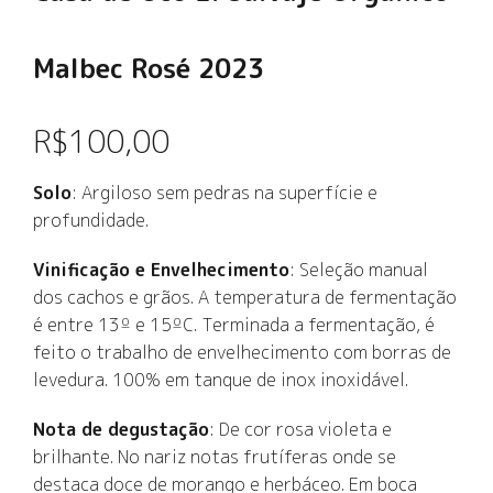
Malbec Rosé 2023
R$
100,00
Solo
: Argiloso sem pedras na superfície e
profundidade.
Vinificação e Envelhecimento
: Seleção manual
dos cachos e grãos. A temperatura de fermentação
é entre 13º e 15ºC. Terminada a fermentação, é
feito o trabalho de envelhecimento com borras de
levedura. 100% em tanque de inox inoxidável.
Nota de degustação
: De cor rosa violeta e
brilhante. No nariz notas frutíferas onde se
destaca doce de morango e herbáceo. Em boca