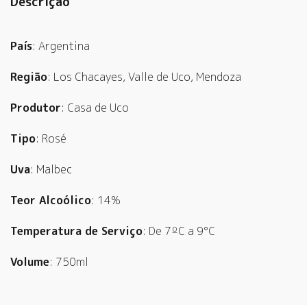
Descrição
País
: Argentina
Região
: Los Chacayes, Valle de Uco, Mendoza
Produtor
: Casa de Uco
Tipo
: Rosé
Uva
: Malbec
Teor Alcoólico
: 14%
Temperatura de Serviço
: De 7ºC a 9°C
Volume
: 750ml