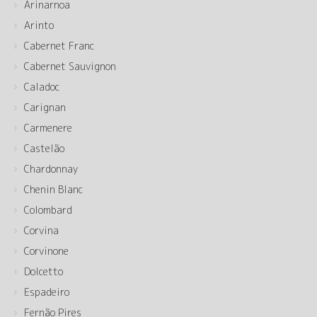
Arinarnoa
Arinto
Cabernet Franc
Cabernet Sauvignon
Caladoc
Carignan
Carmenere
Castelão
Chardonnay
Chenin Blanc
Colombard
Corvina
Corvinone
Dolcetto
Espadeiro
Fernão Pires