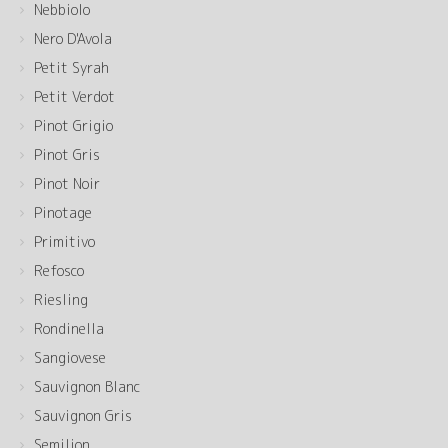
Nebbiolo
Nero D'Avola
Petit Syrah
Petit Verdot
Pinot Grigio
Pinot Gris
Pinot Noir
Pinotage
Primitivo
Refosco
Riesling
Rondinella
Sangiovese
Sauvignon Blanc
Sauvignon Gris
Semilion