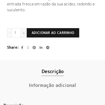
entrada fresca em razão da sua acidez, redondo e
suculento.
Casa de Uco El Salvaje Orgânico Malbec Rosé 2023 qua
ADICIONAR AO CARRINHO
Share
Descrição
Informação adicional