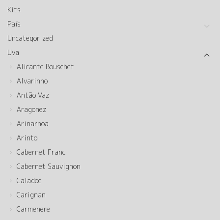
Kits
País
Uncategorized
Uva
Alicante Bouschet
Alvarinho
Antão Vaz
Aragonez
Arinarnoa
Arinto
Cabernet Franc
Cabernet Sauvignon
Caladoc
Carignan
Carmenere