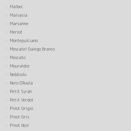
Malbec
Malvasia
Marsanne
Merlot
Montepulciano
Moscatel Galego Branco
Moscato
Mourvèdre
Nebbiolo
Nero D'Avola
Petit Syrah
Petit Verdot
Pinot Grigio
Pinot Gris
Pinot Noir