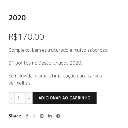
2020
R$
170,00
Complexo, bem estruturado e muito saboroso.
91 pontos no Descorchados 2020.
Sem dúvida, é uma ótima opção para carnes
vermelhas.
Casa Grande Gran Tannacito 2020 quantidade
ADICIONAR AO CARRINHO
Share