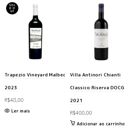
SOL
D O
UT
Trapezio Vineyard Malbec
Villa Antinori Chianti
2023
Classico Riserva DOCG
R$
48,00
2021
Ler mais
R$
400,00
Adicionar ao carrinho