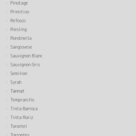
Pinotage
Primitivo
Refosco
Riesling
Rondinella
Sangiovese
Sauvignon Blanc
Sauvignon Gris
Semilion
Syrah
Tannat
Tempranillo
Tinta Barroca
Tinta Roriz
Torontel
Torrontes