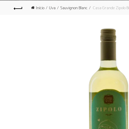
Início
Uva
Sauvignon Blanc
Casa Grande Zipolo 