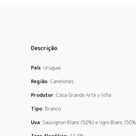
Descrição
País
: Uruguai
Região
: Canelones
Produtor
: Casa Grande Arte y Viña
Tipo
: Branco
Uva
: Sauvignon Blanc (50%) e Ugni Blanc (50%