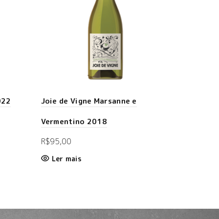
022
Joie de Vigne Marsanne e
Vermentino 2018
R$
95,00
Ler mais