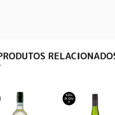
PRODUTOS RELACIONADO
SOL
D OU
T