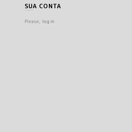
SUA CONTA
Please,
log in