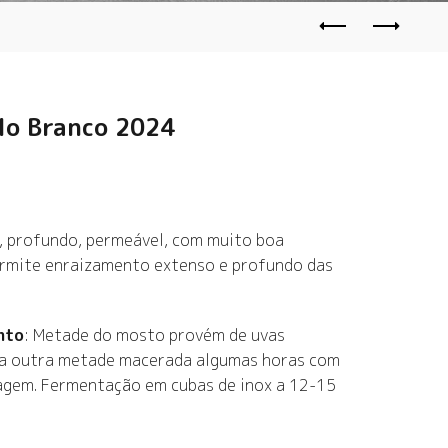
lo Branco 2024
ve, profundo, permeável, com muito boa
ermite enraizamento extenso e profundo das
nto
: Metade do mosto provém de uvas
 a outra metade macerada algumas horas com
sagem. Fermentação em cubas de inox a 12-15