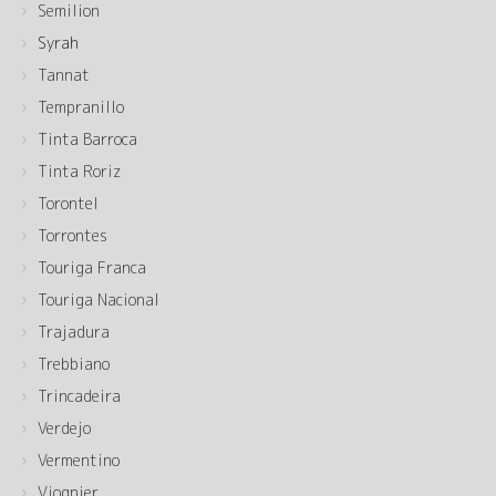
Semilion
Syrah
Tannat
Tempranillo
Tinta Barroca
Tinta Roriz
Torontel
Torrontes
Touriga Franca
Touriga Nacional
Trajadura
Trebbiano
Trincadeira
Verdejo
Vermentino
Viognier