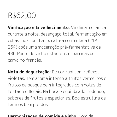
R$
62,00
Vinificação e Envelhecimento
: Vindima mecânica
durante a noite, desengaço total, fermentação em
cubas inox com temperatura controlada (21º –
25º) após uma maceração pré-fermentativa de
48h. Parte do vinho estagiou em barricas de
carvalho francês.
Nota de degustação
: De cor rubi com reflexos
violetas. Tem aroma intenso a frutos vermelhos e
frutos de bosque bem integrados com notas de
tostado e florais. Na boca é equilibrado, redondo,
sabores de frutos e especiarias. Boa estrutura de
taninos bem polidos.
Harmonização de comida e vinho
: Comida