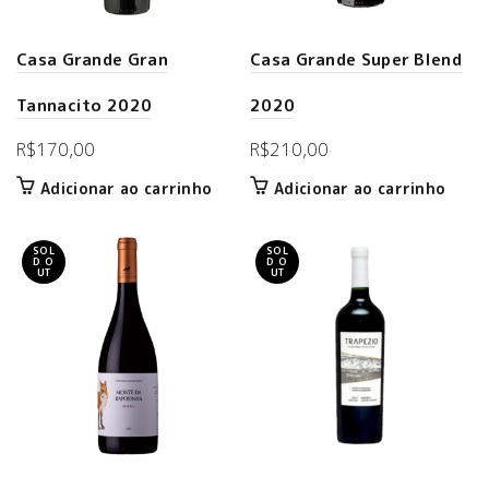
Casa Grande Gran
Casa Grande Super Blend
Tannacito 2020
2020
R$
170,00
R$
210,00
Adicionar ao carrinho
Adicionar ao carrinho
SOL
SOL
D O
D O
UT
UT