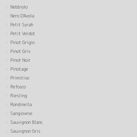
Nebbiolo
Nero D'Avola
Petit Syrah
Petit Verdot
Pinot Grigio
Pinot Gris
Pinot Noir
Pinotage
Primitivo
Refosco
Riesling
Rondinella
Sangiovese
Sauvignon Blanc
Sauvignon Gris