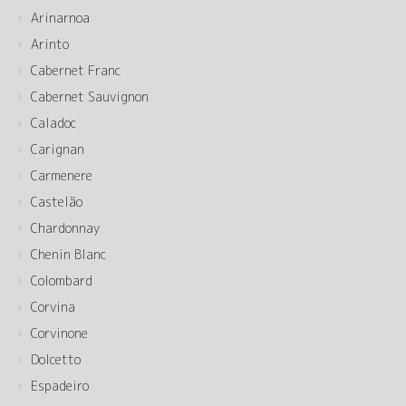
Arinarnoa
Arinto
Cabernet Franc
Cabernet Sauvignon
Caladoc
Carignan
Carmenere
Castelão
Chardonnay
Chenin Blanc
Colombard
Corvina
Corvinone
Dolcetto
Espadeiro