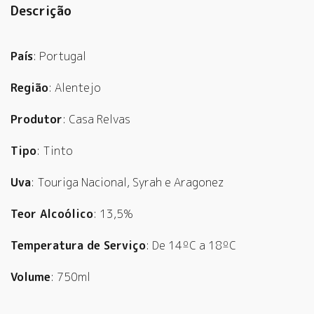
Descrição
País
: Portugal
Região
: Alentejo
Produtor
:
Casa Relvas
Tipo
: Tinto
Uva
:
Touriga Nacional, Syrah e Aragonez
Teor Alcoólico
: 13,5%
Temperatura de Serviço
: De 14ºC a 18ºC
Volume
: 750ml