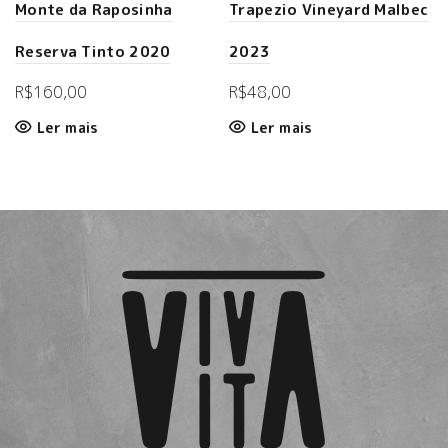
Monte da Raposinha
Trapezio Vineyard Malbec
Reserva Tinto 2020
2023
R$
160,00
R$
48,00
Ler mais
Ler mais