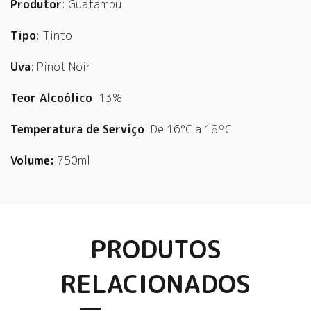
Produtor
: Guatambu
Tipo
: Tinto
Uva
: Pinot Noir
Teor Alcoólico
: 13%
Temperatura de Serviço
: De 16°C a 18ºC
Volume:
750ml
PRODUTOS
RELACIONADOS