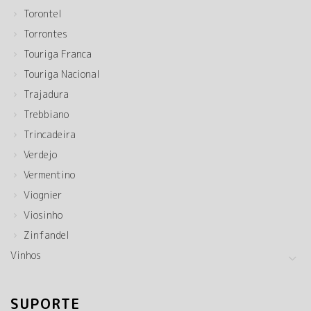
Torontel
Torrontes
Touriga Franca
Touriga Nacional
Trajadura
Trebbiano
Trincadeira
Verdejo
Vermentino
Viognier
Viosinho
Zinfandel
Vinhos
SUPORTE