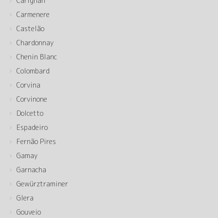
Carignan
Carmenere
Castelão
Chardonnay
Chenin Blanc
Colombard
Corvina
Corvinone
Dolcetto
Espadeiro
Fernão Pires
Gamay
Garnacha
Gewürztraminer
Glera
Gouveio