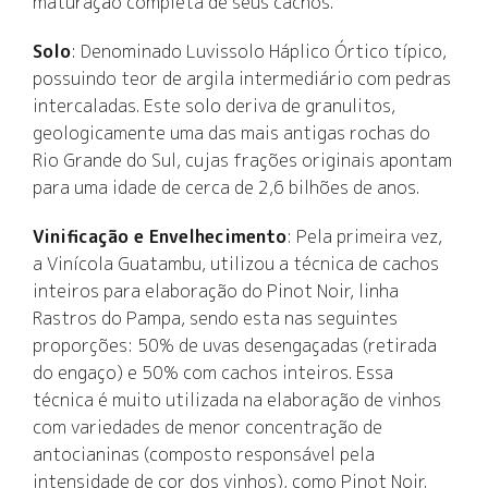
maturação completa de seus cachos.
Solo
: Denominado Luvissolo Háplico Órtico típico,
possuindo teor de argila intermediário com pedras
intercaladas. Este solo deriva de granulitos,
geologicamente uma das mais antigas rochas do
Rio Grande do Sul, cujas frações originais apontam
para uma idade de cerca de 2,6 bilhões de anos.
Vinificação e Envelhecimento
: Pela primeira vez,
a Vinícola Guatambu, utilizou a técnica de cachos
inteiros para elaboração do Pinot Noir, linha
Rastros do Pampa, sendo esta nas seguintes
proporções: 50% de uvas desengaçadas (retirada
do engaço) e 50% com cachos inteiros. Essa
técnica é muito utilizada na elaboração de vinhos
com variedades de menor concentração de
antocianinas (composto responsável pela
intensidade de cor dos vinhos), como Pinot Noir.