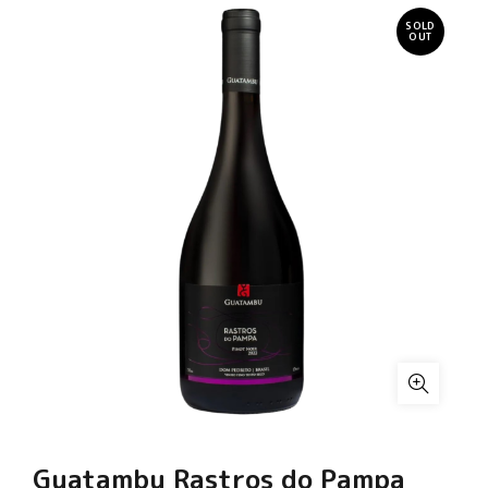
SOLD
OUT
Guatambu Rastros do Pampa