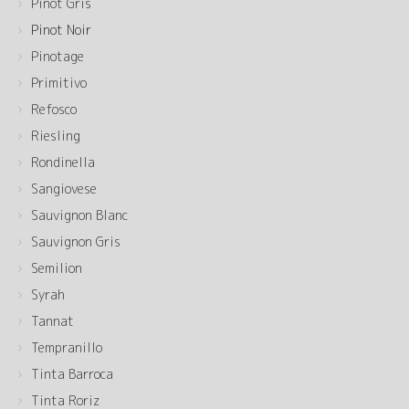
Pinot Gris
Pinot Noir
Pinotage
Primitivo
Refosco
Riesling
Rondinella
Sangiovese
Sauvignon Blanc
Sauvignon Gris
Semilion
Syrah
Tannat
Tempranillo
Tinta Barroca
Tinta Roriz