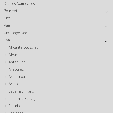
Dia dos Namorados
Gourmet
Kits
País
Uncategorized
Uva
Alicante Bouschet
Alvarinho
Antão Vaz
Aragonez
Arinarnoa
Arinto
Cabernet Franc
Cabernet Sauvignon
Caladoc