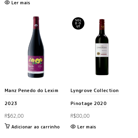
Ler mais
SOL
D O
UT
Manz Penedo do Lexim
Lyngrove Collection
2023
Pinotage 2020
R$
62,00
R$
80,00
Adicionar ao carrinho
Ler mais