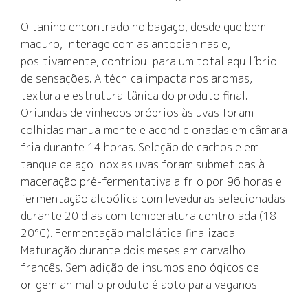
O tanino encontrado no bagaço, desde que bem
maduro, interage com as antocianinas e,
positivamente, contribui para um total equilíbrio
de sensações. A técnica impacta nos aromas,
textura e estrutura tânica do produto final.
Oriundas de vinhedos próprios às uvas foram
colhidas manualmente e acondicionadas em câmara
fria durante 14 horas. Seleção de cachos e em
tanque de aço inox as uvas foram submetidas à
maceração pré-fermentativa a frio por 96 horas e
fermentação alcoólica com leveduras selecionadas
durante 20 dias com temperatura controlada (18 –
20°C). Fermentação malolática finalizada.
Maturação durante dois meses em carvalho
francês. Sem adição de insumos enológicos de
origem animal o produto é apto para veganos.