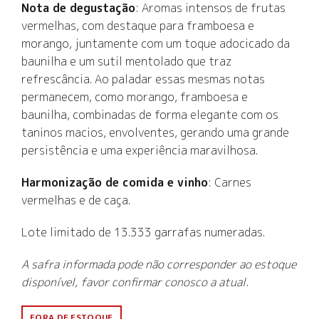
Nota de degustação
: Aromas intensos de frutas
vermelhas, com destaque para framboesa e
morango, juntamente com um toque adocicado da
baunilha e um sutil mentolado que traz
refrescância. Ao paladar essas mesmas notas
permanecem, como morango, framboesa e
baunilha, combinadas de forma elegante com os
taninos macios, envolventes, gerando uma grande
persistência e uma experiência maravilhosa.
Harmonização de comida e vinho
: Carnes
vermelhas e de caça.
Lote limitado de 13.333 garrafas numeradas.
A safra informada pode não corresponder ao estoque
disponível, favor confirmar conosco a atual.
FORA DE ESTOQUE