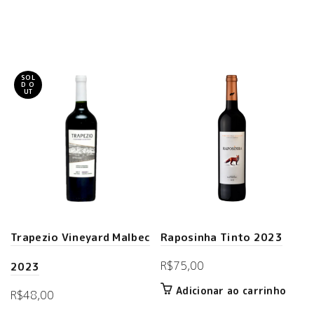
SOL
D O
UT
Trapezio Vineyard Malbec
Raposinha Tinto 2023
R$
75,00
2023
Adicionar ao carrinho
R$
48,00