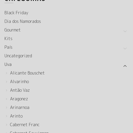
Black Friday
Dia dos Namorados
Gourmet
Kits
País
Uncategorized
Uva
Alicante Bouschet
Alvarinho
Antão Vaz
Aragonez
Arinarnoa
Arinto
Cabernet Franc