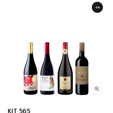
-8%
KIT 565