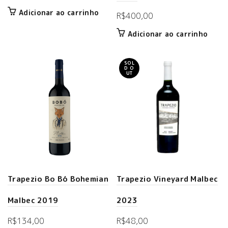
Adicionar ao carrinho
R$
400,00
Adicionar ao carrinho
SOL
D O
UT
Trapezio Bo Bó Bohemian
Trapezio Vineyard Malbec
Malbec 2019
2023
R$
134,00
R$
48,00