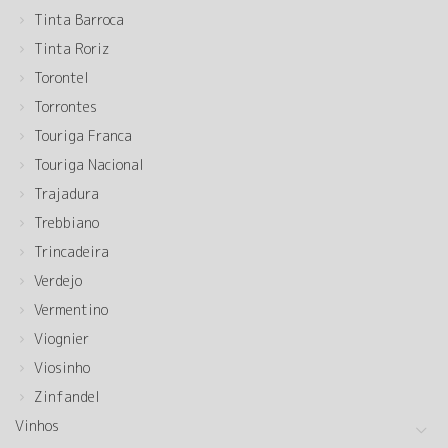
Tinta Barroca
Tinta Roriz
Torontel
Torrontes
Touriga Franca
Touriga Nacional
Trajadura
Trebbiano
Trincadeira
Verdejo
Vermentino
Viognier
Viosinho
Zinfandel
Vinhos