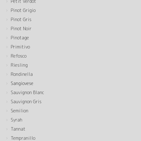
Petit Verdot
Pinot Grigio
Pinot Gris
Pinot Noir
Pinotage
Primitivo
Refosco
Riesling
Rondinella
Sangiovese
Sauvignon Blanc
Sauvignon Gris
Semilion
Syrah
Tannat
Tempranillo