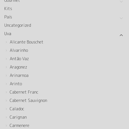
Gourmet
Kits
País
Uncategorized
Uva
Alicante Bouschet
Alvarinho
Antão Vaz
Aragonez
Arinarnoa
Arinto
Cabernet Franc
Cabernet Sauvignon
Caladoc
Carignan
Carmenere