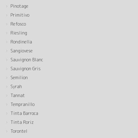
Pinotage
Primitivo
Refosco
Riesling
Rondinella
Sangiovese
Sauvignon Blanc
Sauvignon Gris
Semilion
Syrah
Tannat
Tempranillo
Tinta Barroca
Tinta Roriz
Torontel