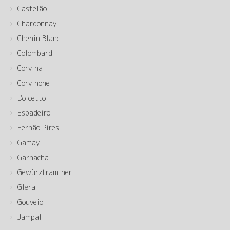
Castelão
Chardonnay
Chenin Blanc
Colombard
Corvina
Corvinone
Dolcetto
Espadeiro
Fernão Pires
Gamay
Garnacha
Gewürztraminer
Glera
Gouveio
Jampal