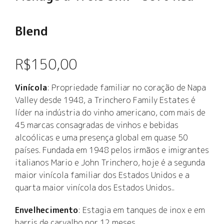
Blend
R$
150,00
Vinícola
: Propriedade familiar no coração de Napa
Valley desde 1948, a Trinchero Family Estates é
líder na indústria do vinho americano, com mais de
45 marcas consagradas de vinhos e bebidas
alcoólicas e uma presença global em quase 50
países. Fundada em 1948 pelos irmãos e imigrantes
italianos Mario e John Trinchero, hoje é a segunda
maior vinícola familiar dos Estados Unidos e a
quarta maior vinícola dos Estados Unidos..
Envelhecimento
: Estagia em tanques de inox e em
barris de carvalho por 12 meses.