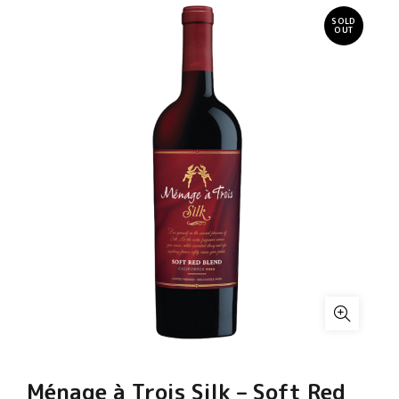
SOLD
OUT
Ménage à Trois Silk – Soft Red