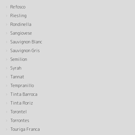
Refosco
Riesling
Rondinella
Sangiovese
Sauvignon Blanc
Sauvignon Gris
Semilion
Syrah
Tannat
Tempranillo
Tinta Barroca
Tinta Roriz
Torontel
Torrontes
Touriga Franca