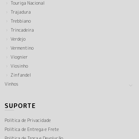
Touriga Nacional
Trajadura
Trebbiano
Trincadeira
Verdejo
Vermentino
Viognier
Viosinho
Zinfandel
Vinhos
SUPORTE
Política de Privacidade
Política de Entrega e Frete
Política de Troca e Devolução