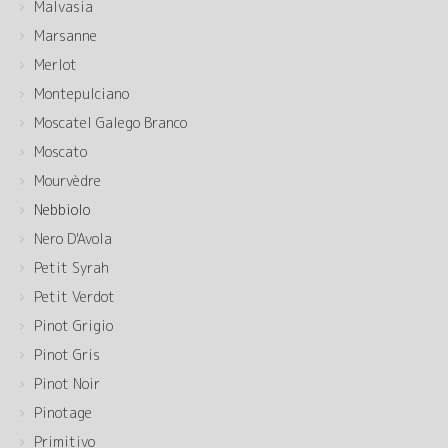
Malvasia
Marsanne
Merlot
Montepulciano
Moscatel Galego Branco
Moscato
Mourvèdre
Nebbiolo
Nero D'Avola
Petit Syrah
Petit Verdot
Pinot Grigio
Pinot Gris
Pinot Noir
Pinotage
Primitivo