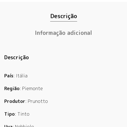
Descrição
Informação adicional
Descrição
País
: Itália
Região
: Piemonte
Produtor
: Prunotto
Tipo
: Tinto
Uva
: Nebbiolo