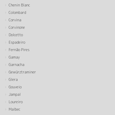
Chenin Blanc
Colombard
Corvina
Corvinone
Dolcetto
Espadeiro
Fernão Pires
Gamay
Garnacha
Gewürztraminer
Glera
Gouveio
Jampal
Loureiro
Malbec