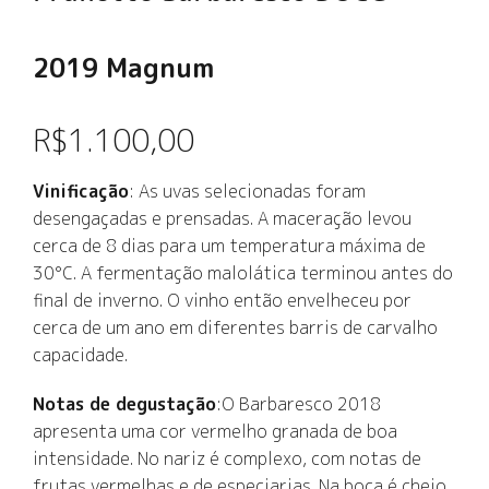
2019 Magnum
R$
1.100,00
Vinificação
: As uvas selecionadas foram
desengaçadas e prensadas. A maceração levou
cerca de 8 dias para um temperatura máxima de
30°C. A fermentação malolática terminou antes do
final de inverno. O vinho então envelheceu por
cerca de um ano em diferentes barris de carvalho
capacidade.
Notas de degustação
:O Barbaresco 2018
apresenta uma cor vermelho granada de boa
intensidade. No nariz é complexo, com notas de
frutas vermelhas e de especiarias. Na boca é cheio,