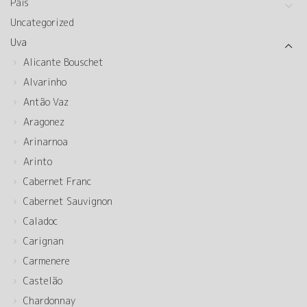
País
Uncategorized
Uva
Alicante Bouschet
Alvarinho
Antão Vaz
Aragonez
Arinarnoa
Arinto
Cabernet Franc
Cabernet Sauvignon
Caladoc
Carignan
Carmenere
Castelão
Chardonnay