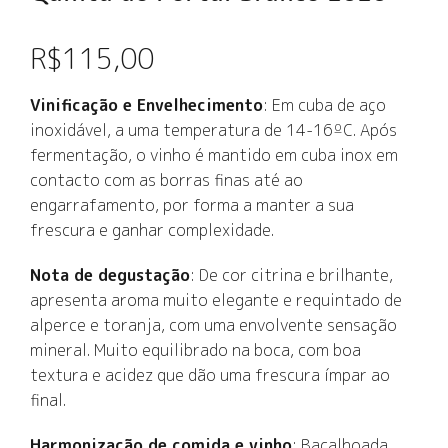
R$
115,00
Vinificação e Envelhecimento
: Em cuba de aço
inoxidável, a uma temperatura de 14-16ºC. Após
fermentação, o vinho é mantido em cuba inox em
contacto com as borras finas até ao
engarrafamento, por forma a manter a sua
frescura e ganhar complexidade.
Nota de degustação
: De cor citrina e brilhante,
apresenta aroma muito elegante e requintado de
alperce e toranja, com uma envolvente sensação
mineral. Muito equilibrado na boca, com boa
textura e acidez que dão uma frescura ímpar ao
final.
Harmonização de comida e vinho
: Bacalhoada,