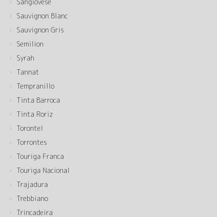
Sangiovese
Sauvignon Blanc
Sauvignon Gris
Semilion
Syrah
Tannat
Tempranillo
Tinta Barroca
Tinta Roriz
Torontel
Torrontes
Touriga Franca
Touriga Nacional
Trajadura
Trebbiano
Trincadeira