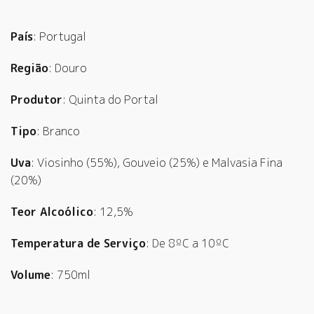
País
: Portugal
Região
: Douro
Produtor
: Quinta do Portal
Tipo
: Branco
Uva
: Viosinho (55%), Gouveio (25%) e Malvasia Fina
(20%)
Teor Alcoólico
: 12,5%
Temperatura de Serviço
: De 8ºC a 10ºC
Volume
: 750ml