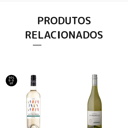
PRODUTOS
RELACIONADOS
SOL
D O
UT