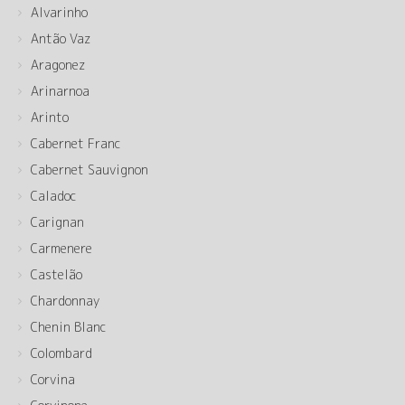
Alvarinho
Antão Vaz
Aragonez
Arinarnoa
Arinto
Cabernet Franc
Cabernet Sauvignon
Caladoc
Carignan
Carmenere
Castelão
Chardonnay
Chenin Blanc
Colombard
Corvina