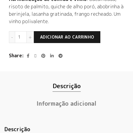
risoto de palmito, quiche de alho poró, abobrinha à
berinjela, lasanha gratinada, frango recheado. Um
vinho polivalente.
Quinta do Portal Branco 2020 quantidade
ADICIONAR AO CARRINHO
Share
Descrição
Informação adicional
Descrição