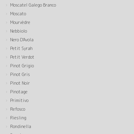
Moscatel Galego Branco
Moscato
Mourvèdre
Nebbiolo
Nero D'Avola
Petit Syrah
Petit Verdot
Pinot Grigio
Pinot Gris
Pinot Noir
Pinotage
Primitivo
Refosco
Riesling
Rondinella