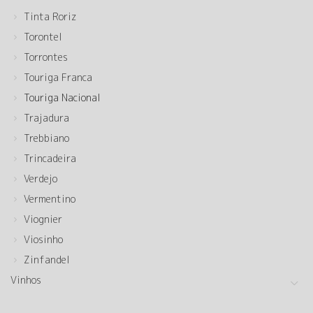
Tinta Roriz
Torontel
Torrontes
Touriga Franca
Touriga Nacional
Trajadura
Trebbiano
Trincadeira
Verdejo
Vermentino
Viognier
Viosinho
Zinfandel
Vinhos