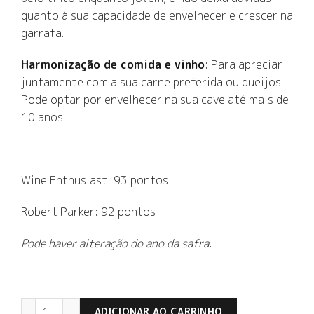
quanto à sua capacidade de envelhecer e crescer na
garrafa.
Harmonização de comida e vinho
: Para apreciar
juntamente com a sua carne preferida ou queijos.
Pode optar por envelhecer na sua cave até mais de
10 anos.
Wine Enthusiast: 93 pontos
Robert Parker: 92 pontos
Pode haver alteração do ano da safra.
Quinta do Portal Reserva Tinto 2018 quantidade
ADICIONAR AO CARRINHO