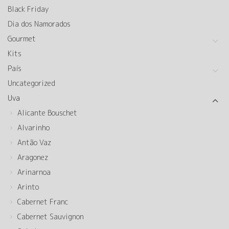
Black Friday
Dia dos Namorados
Gourmet
Kits
País
Uncategorized
Uva
Alicante Bouschet
Alvarinho
Antão Vaz
Aragonez
Arinarnoa
Arinto
Cabernet Franc
Cabernet Sauvignon