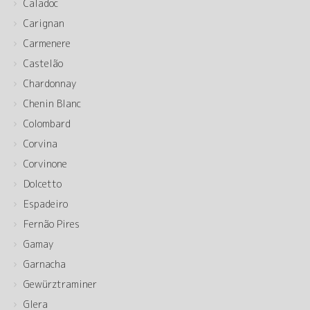
Caladoc
Carignan
Carmenere
Castelão
Chardonnay
Chenin Blanc
Colombard
Corvina
Corvinone
Dolcetto
Espadeiro
Fernão Pires
Gamay
Garnacha
Gewürztraminer
Glera