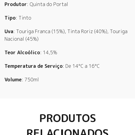
Produtor
: Quinta do Portal
Tipo
: Tinto
Uva
: Touriga Franca (15%), Tinta Roriz (40%), Touriga
Nacional (45%)
Teor Alcoólico
: 14,5%
Temperatura de Serviço
: De 14°C a 16°C
Volume
: 750ml
PRODUTOS
RELACIONADOS