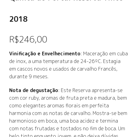
2018
R$
246,00
Vinificação e Envelhecimento
: Maceração em cuba
de inox, a uma temperatura de 24-26ºC. Estagia
em cascos novos e usados de carvalho Francês,
durante 9 meses.
Nota de degustação
: Este Reserva apresenta‑se
com cor ruby, aromas de fruta preta e madura, bem
como elegantes aromas florais em perfeita
harmonia com as notas de carvalho. Mostra‑se bem
harmonioso em boca, uma boa acidez e termina
com notas frutadas e tostados no fim de boca. Um
belo tinto enquanto jovem, e não deixa dúvidas