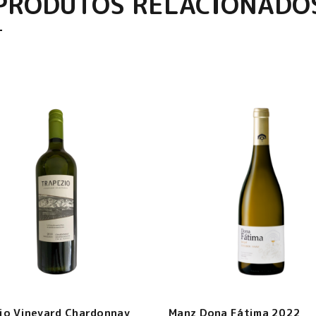
PRODUTOS RELACIONADO
io Vineyard Chardonnay
Manz Dona Fátima 2022