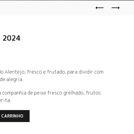
o 2024
o Alentejo, fresco e frutado, para dividir com
e alegria.
 companhia de peixe fresco grelhado, frutos
rita.
quantidade
O CARRINHO