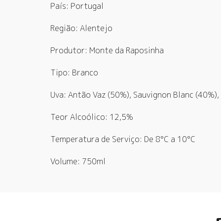
País: Portugal
Região: Alentejo
Produtor: Monte da Raposinha
Tipo: Branco
Uva: Antão Vaz (50%), Sauvignon Blanc (40%),
Teor Alcoólico: 12,5%
Temperatura de Serviço: De 8°C a 10°C
Volume: 750ml