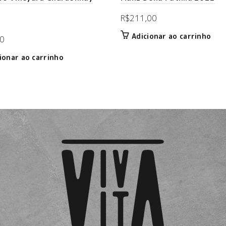
R$
211,00
Adicionar ao carrinho
0
ionar ao carrinho