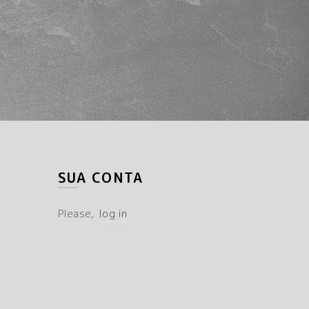
SUA CONTA
Please,
log in