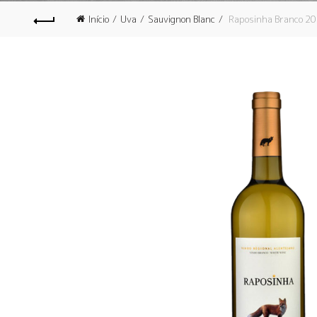
Início
Uva
Sauvignon Blanc
Raposinha Branco 2