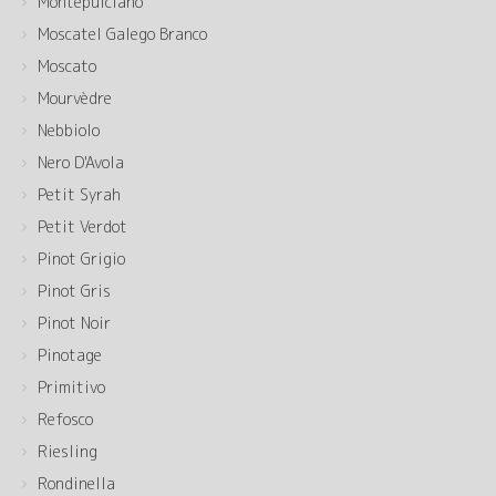
Montepulciano
Moscatel Galego Branco
Moscato
Mourvèdre
Nebbiolo
Nero D'Avola
Petit Syrah
Petit Verdot
Pinot Grigio
Pinot Gris
Pinot Noir
Pinotage
Primitivo
Refosco
Riesling
Rondinella