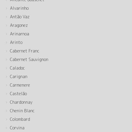
Alvarinho
Antão Vaz
Aragonez
Arinarnoa
Arinto
Cabernet Franc
Cabernet Sauvignon
Caladoc
Carignan
Carmenere
Castelão
Chardonnay
Chenin Blanc
Colombard
Corvina