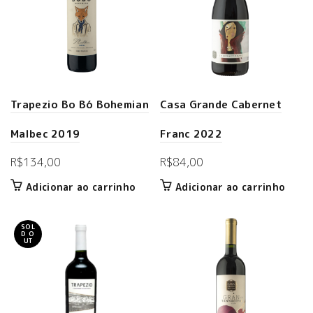
Trapezio Bo Bó Bohemian
Casa Grande Cabernet
Malbec 2019
Franc 2022
R$
134,00
R$
84,00
Adicionar ao carrinho
Adicionar ao carrinho
SOL
D O
UT