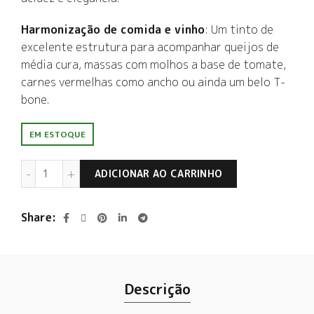
Harmonização de comida e vinho
: Um tinto de
excelente estrutura para acompanhar queijos de
média cura, massas com molhos a base de tomate,
carnes vermelhas como ancho ou ainda um belo T-
bone.
EM ESTOQUE
Riccitelli The Party Malbec 2020 quantidade
ADICIONAR AO CARRINHO
Share
Descrição