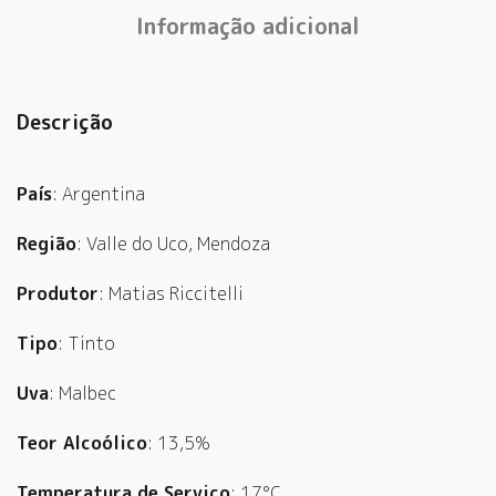
Informação adicional
Descrição
País
: Argentina
Região
: Valle do Uco, Mendoza
Produtor
: Matias Riccitelli
Tipo
: Tinto
Uva
: Malbec
Teor Alcoólico
: 13,5%
Temperatura de Serviço
: 17°C