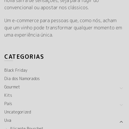
nova safra de sensações, seja para fugir do
convencional ou apostar nos clássicos.
Um e-commerce para pessoas que, como nós, acham
que um vinho pode transformar qualquer momento em
uma experiência única.
CATEGORIAS
Black Friday
Dia dos Namorados
Gourmet
Kits
País
Uncategorized
Uva
Alicante Bouschet