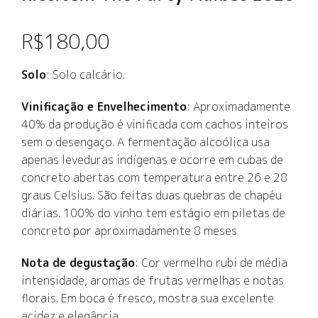
R$
180,00
Solo
: Solo calcário.
Vinificação e Envelhecimento
: Aproximadamente
40% da produção é vinificada com cachos inteiros
sem o desengaço. A fermentação alcoólica usa
apenas leveduras indígenas e ocorre em cubas de
concreto abertas com temperatura entre 26 e 28
graus Celsius. São feitas duas quebras de chapéu
diárias. 100% do vinho tem estágio em piletas de
concreto por aproximadamente 8 meses
Nota de degustação
: Cor vermelho rubi de média
intensidade, aromas de frutas vermelhas e notas
florais. Em boca é fresco, mostra sua excelente
acidez e elegância.