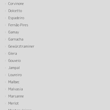
Corvinone
Dolcetto
Espadeiro
Fernão Pires
Gamay
Garnacha
Gewürztraminer
Glera
Gouveio
Jampal
Loureiro
Malbec
Malvasia
Marsanne
Merlot