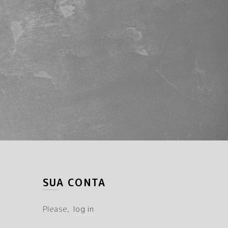
SUA CONTA
Please,
log in