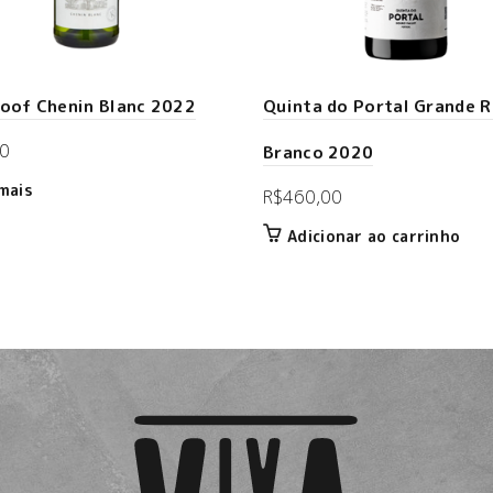
loof Chenin Blanc 2022
Quinta do Portal Grande 
0
Branco 2020
mais
R$
460,00
Adicionar ao carrinho