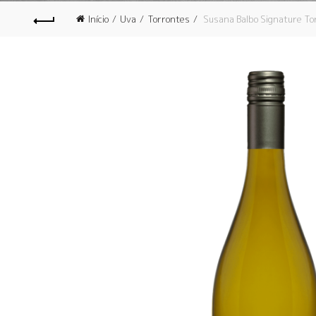
Início
Uva
Torrontes
Susana Balbo Signature To