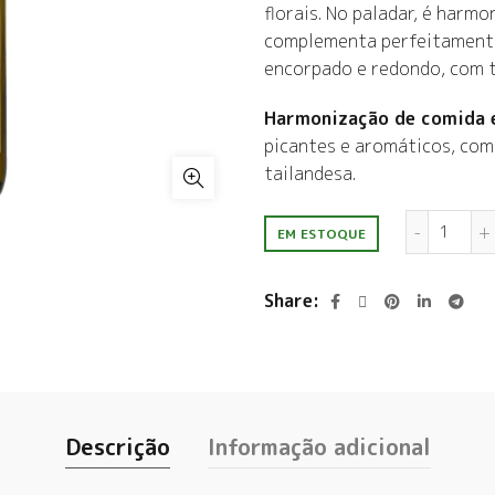
florais. No paladar, é harm
complementa perfeitamente
encorpado e redondo, com t
Harmonização de comida 
picantes e aromáticos, como
tailandesa.
Susan
EM ESTOQUE
Share
Descrição
Informação adicional