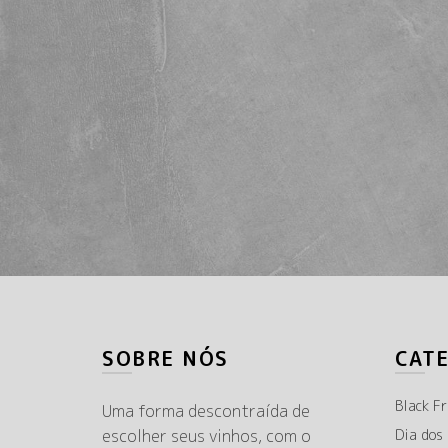
SOBRE NÓS
CAT
Black Fr
Uma forma descontraída de
escolher seus vinhos, com o
Dia dos