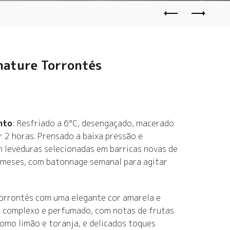
nature Torrontés
nto
: Resfriado a 6°C, desengaçado, macerado
 2 horas. Prensado a baixa pressão e
 leveduras selecionadas em barricas novas de
 meses, com batonnage semanal para agitar
orrontés com uma elegante cor amarela e
 é complexo e perfumado, com notas de frutas
como limão e toranja, e delicados toques