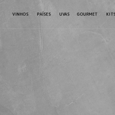
VINHOS
PAÍSES
UVAS
GOURMET
KIT