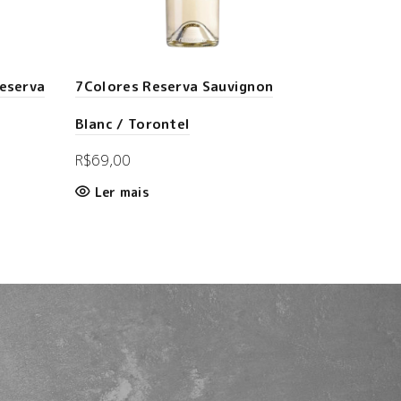
Reserva
7Colores Reserva Sauvignon
Blanc / Torontel
R$
69,00
Ler mais