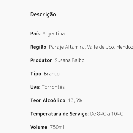
Descrição
País
: Argentina
Região
: Paraje Altamira, Valle de Uco, Mendo
Produtor
: Susana Balbo
Tipo
: Branco
Uva
: Torrontés
Teor Alcoólico
: 13,5%
Temperatura de Serviço
: De 8ºC a 10ºC
Volume
: 750ml