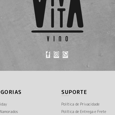
EGORIAS
SUPORTE
iday
Política de Privacidade
 Namorados
Política de Entrega e Frete