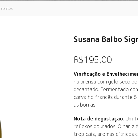
rrontés
Susana Balbo Sig
R$
195,00
Vinificação e Envelhecime
na prensa com gelo seco por
decantado. Fermentado com
carvalho francês durante 6
as borras.
Nota de degustação
: Um T
reflexos dourados. O nariz
tropicais, aromas cítricos 