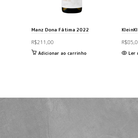
Manz Dona Fátima 2022
KleinK
R$
211,00
R$
85,0
Adicionar ao carrinho
Ler 