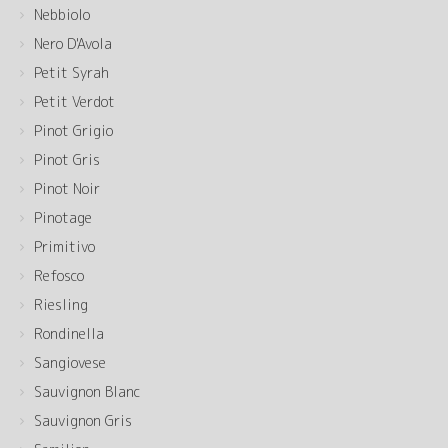
Nebbiolo
Nero D'Avola
Petit Syrah
Petit Verdot
Pinot Grigio
Pinot Gris
Pinot Noir
Pinotage
Primitivo
Refosco
Riesling
Rondinella
Sangiovese
Sauvignon Blanc
Sauvignon Gris