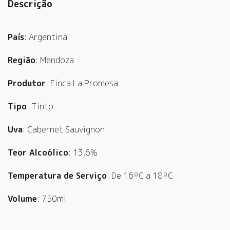
Descrição
País
: Argentina
Região
: Mendoza
Produtor
: Finca La Promesa
Tipo
: Tinto
Uva
: Cabernet Sauvignon
Teor Alcoólico
: 13,6%
Temperatura de Serviço
: De 16ºC a 18ºC
Volume
: 750ml