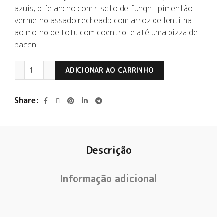
azuis, bife ancho com risoto de funghi, pimentão
vermelho assado recheado com arroz de lentilha
ao molho de tofu com coentro e até uma pizza de
bacon.
Trapezio Finca Grand Barrel Cabernet Sauvignon 2018 
ADICIONAR AO CARRINHO
Share
Descrição
Informação adicional