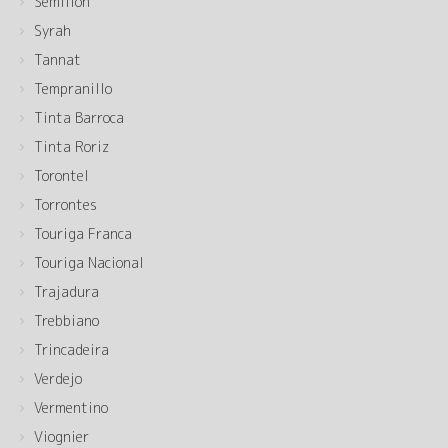
Semilion
Syrah
Tannat
Tempranillo
Tinta Barroca
Tinta Roriz
Torontel
Torrontes
Touriga Franca
Touriga Nacional
Trajadura
Trebbiano
Trincadeira
Verdejo
Vermentino
Viognier