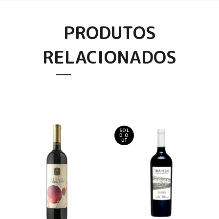
PRODUTOS
RELACIONADOS
SOL
D O
UT