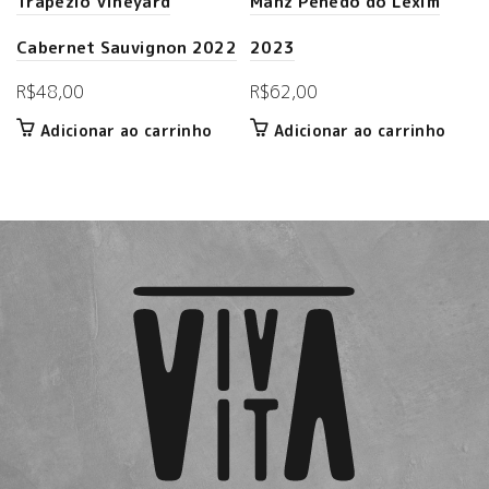
Trapezio Vineyard
Manz Penedo do Lexim
Cabernet Sauvignon 2022
2023
R$
48,00
R$
62,00
Adicionar ao carrinho
Adicionar ao carrinho