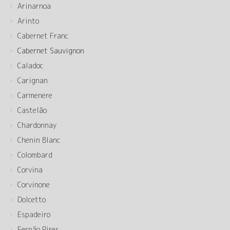
Arinarnoa
Arinto
Cabernet Franc
Cabernet Sauvignon
Caladoc
Carignan
Carmenere
Castelão
Chardonnay
Chenin Blanc
Colombard
Corvina
Corvinone
Dolcetto
Espadeiro
Fernão Pires