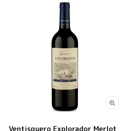
Ventisquero Explorador Merlot