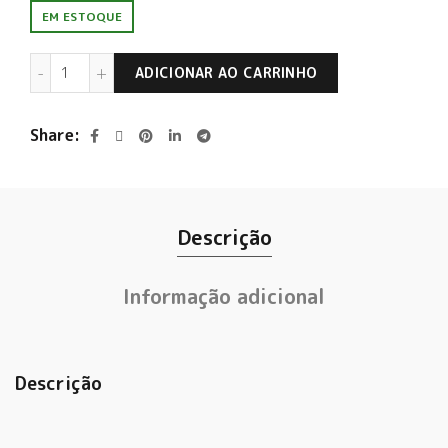
EM ESTOQUE
Ventisquero Explorador Merlot 2024 quantidade
ADICIONAR AO CARRINHO
Share
Descrição
Informação adicional
Descrição