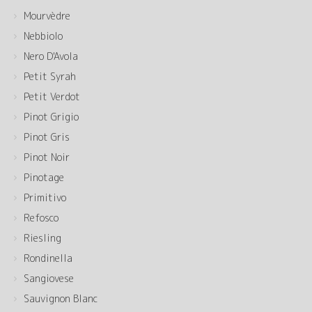
Mourvèdre
Nebbiolo
Nero D'Avola
Petit Syrah
Petit Verdot
Pinot Grigio
Pinot Gris
Pinot Noir
Pinotage
Primitivo
Refosco
Riesling
Rondinella
Sangiovese
Sauvignon Blanc