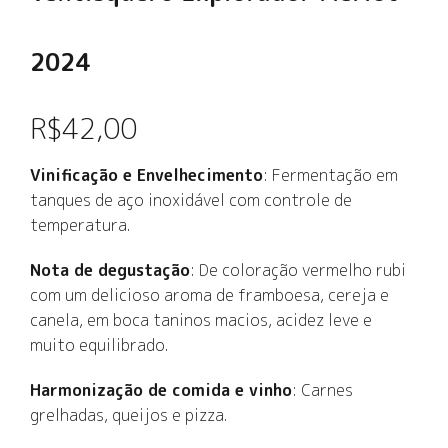
2024
R$
42,00
Vinificação e Envelhecimento
: Fermentação em
tanques de aço inoxidável com controle de
temperatura.
Nota de degustação
: De coloração vermelho rubi
com um delicioso aroma de framboesa, cereja e
canela, em boca taninos macios, acidez leve e
muito equilibrado.
Harmonização de comida e vinho
:
Carnes
grelhadas, queijos e pizza
.