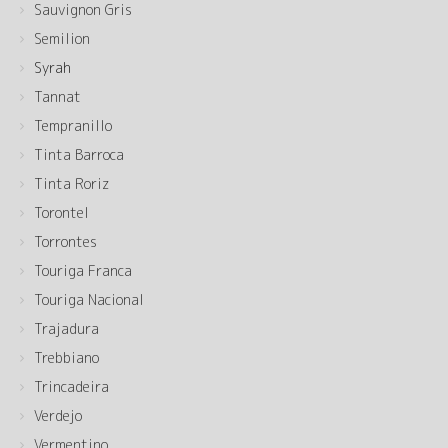
Sauvignon Gris
Semilion
Syrah
Tannat
Tempranillo
Tinta Barroca
Tinta Roriz
Torontel
Torrontes
Touriga Franca
Touriga Nacional
Trajadura
Trebbiano
Trincadeira
Verdejo
Vermentino