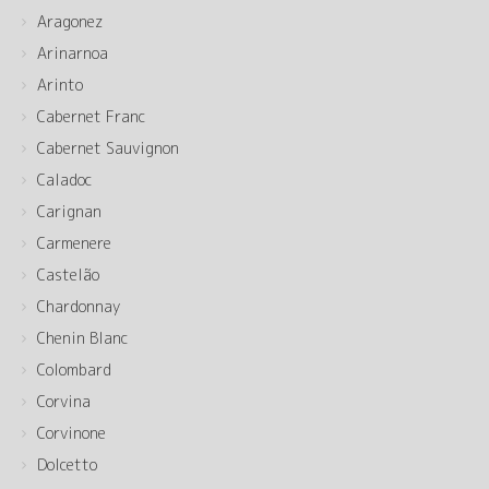
Aragonez
Arinarnoa
Arinto
Cabernet Franc
Cabernet Sauvignon
Caladoc
Carignan
Carmenere
Castelão
Chardonnay
Chenin Blanc
Colombard
Corvina
Corvinone
Dolcetto