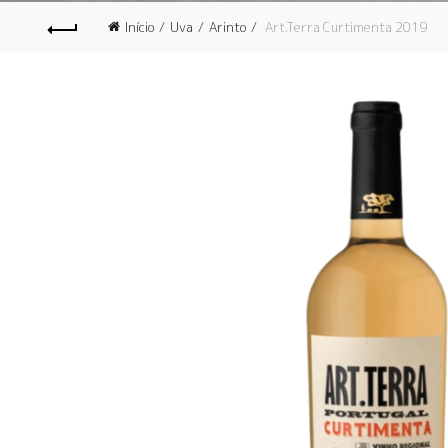
Início
Uva
Arinto
Art.Terra Curtimenta 2019