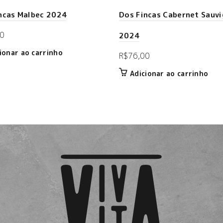
ncas Malbec 2024
Dos Fincas Cabernet Sauv
0
2024
ionar ao carrinho
R$
76,00
Adicionar ao carrinho