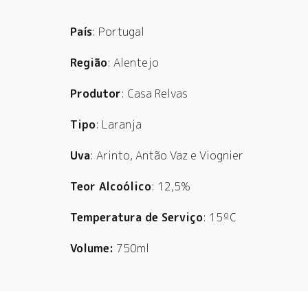
País
: Portugal
Região
: Alentejo
Produtor
: Casa Relvas
Tipo
: Laranja
Uva
: Arinto, Antão Vaz e Viognier
Teor Alcoólico
: 12,5%
Temperatura de Serviço
: 15ºC
Volume:
750ml