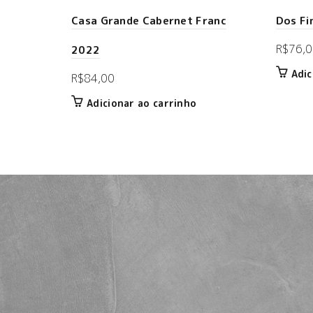
Casa Grande Cabernet Franc
Dos Fi
R$
76,0
2022
Adic
R$
84,00
Adicionar ao carrinho