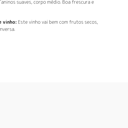
Taninos suaves, corpo médio. Boa frescura e
 vinho:
Este vinho vai bem com frutos secos,
nversa.