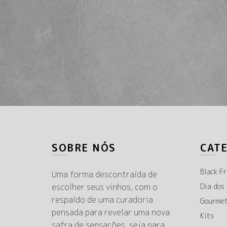
SOBRE NÓS
CAT
Black Fr
Uma forma descontraída de
escolher seus vinhos, com o
Dia dos
respaldo de uma curadoria
Gourme
pensada para revelar uma nova
Kits
safra de sensações, seja para