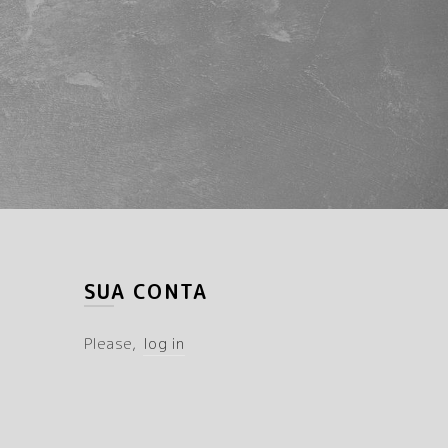
SUA CONTA
Please,
log in