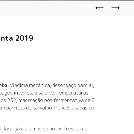
enta 2019
nto
: Vindima mecânica, desengaço parcial,
agos inteiros, pisa a pé. Temperaturas
 os 25º, maceração pós fermentativa de 8
em barricas de carvalho francês usadas de
or laranja e aromas de notas frescas de