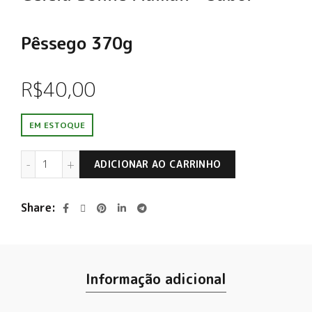
Pêssego 370g
R$
40,00
EM ESTOQUE
Geleia Bonne Maman – Sabor Pêssego 370g quantidade
ADICIONAR AO CARRINHO
Share
Informação adicional