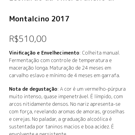
Montalcino 2017
R$
510,00
Vinificação e Envelhecimento
: Colheita manual.
Fermentação com controle de temperatura e
maceração longa. Maturação de 24 meses em
carvalho eslavo e mínimo de 4 meses em garrafa.
Nota de degustação
: A cor é um vermelho-púrpura
muito intenso, quase impenetrável. É límpido, com
arcos nitidamente densos. No nariz apresenta-se
com força, revelando aromas de amoras, groselhas
e cerejas. No paladar, a graduação alcoólica é
sustentada por taninos macios e boa acidez. É
envolvente e persistente.