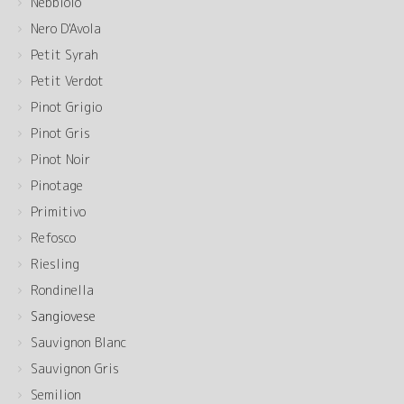
Nebbiolo
Nero D'Avola
Petit Syrah
Petit Verdot
Pinot Grigio
Pinot Gris
Pinot Noir
Pinotage
Primitivo
Refosco
Riesling
Rondinella
Sangiovese
Sauvignon Blanc
Sauvignon Gris
Semilion