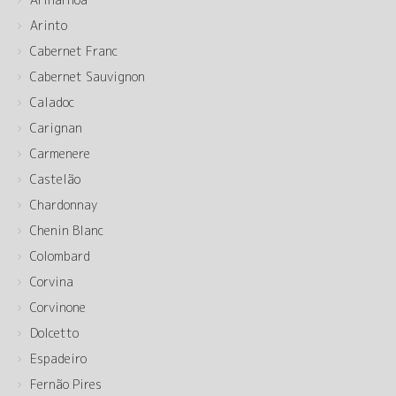
Arinto
Cabernet Franc
Cabernet Sauvignon
Caladoc
Carignan
Carmenere
Castelão
Chardonnay
Chenin Blanc
Colombard
Corvina
Corvinone
Dolcetto
Espadeiro
Fernão Pires