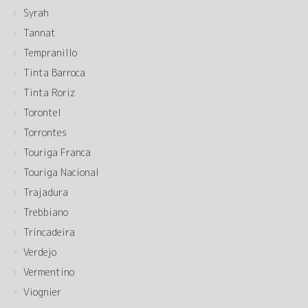
Syrah
Tannat
Tempranillo
Tinta Barroca
Tinta Roriz
Torontel
Torrontes
Touriga Franca
Touriga Nacional
Trajadura
Trebbiano
Trincadeira
Verdejo
Vermentino
Viognier