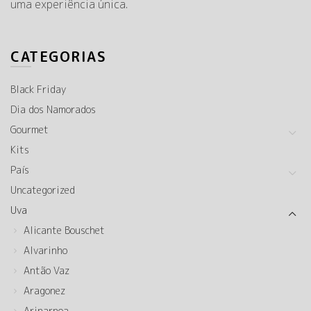
uma experiência única.
CATEGORIAS
Black Friday
Dia dos Namorados
Gourmet
Kits
País
Uncategorized
Uva
Alicante Bouschet
Alvarinho
Antão Vaz
Aragonez
Arinarnoa