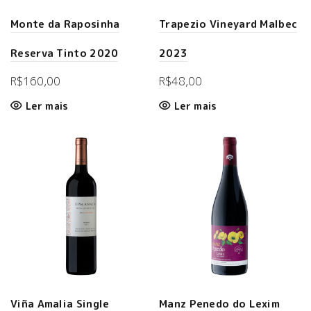
Monte da Raposinha
Trapezio Vineyard Malbec
Reserva Tinto 2020
2023
R$
160,00
R$
48,00
Ler mais
Ler mais
Viña Amalia Single
Manz Penedo do Lexim