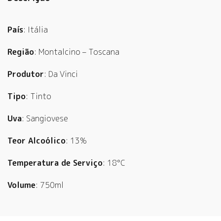
País
: Itália
Região
: Montalcino – Toscana
Produtor
: Da Vinci
Tipo
: Tinto
Uva
: Sangiovese
Teor Alcoólico
: 13%
Temperatura de Serviço
: 18°C
Volume
: 750ml