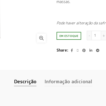
massas
.
Pode haver alteração da safr
Tante
EM ESTOQUE
Share
Descrição
Informação adicional