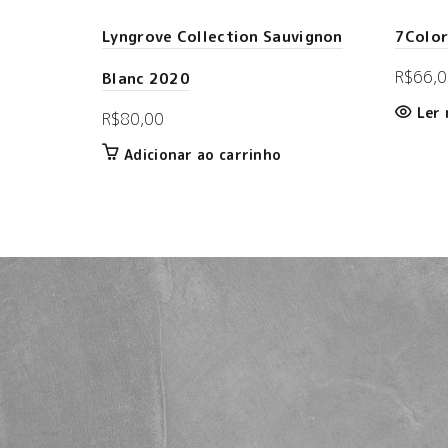
Lyngrove Collection Sauvignon
7Color
R$
66,0
Blanc 2020
Ler 
R$
80,00
Adicionar ao carrinho