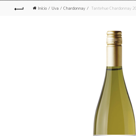
Início
Uva
Chardonnay
Tantehue Chardonnay 2