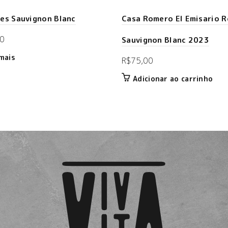
es Sauvignon Blanc
Casa Romero El Emisario R
0
Sauvignon Blanc 2023
mais
R$
75,00
Adicionar ao carrinho