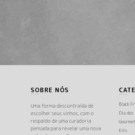
SOBRE NÓS
CAT
Black Fr
Uma forma descontraída de
escolher seus vinhos, com o
Dia dos
respaldo de uma curadoria
Gourme
pensada para revelar uma nova
Kits