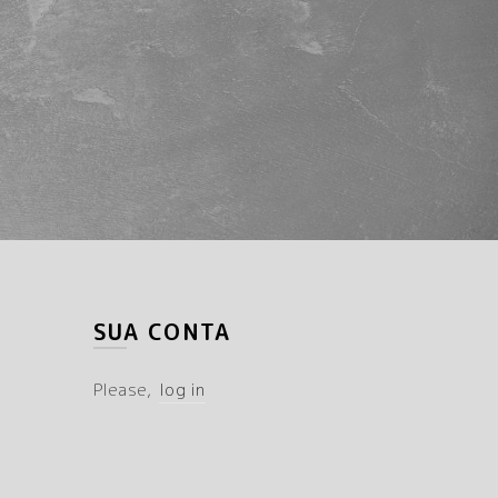
SUA CONTA
Please,
log in