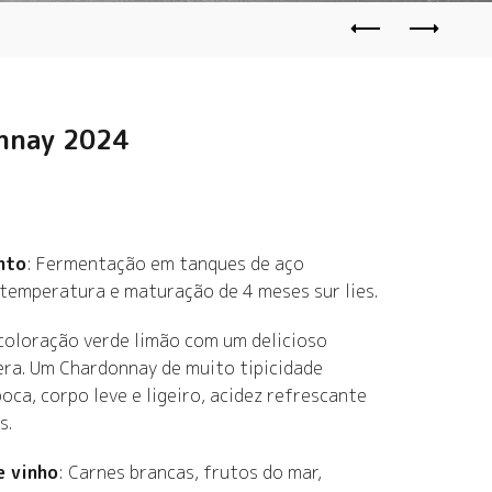
nnay 2024
nto
: Fermentação em tanques de aço
 temperatura e maturação de 4 meses sur lies.
coloração verde limão com um delicioso
era. Um Chardonnay de muito tipicidade
boca, corpo leve e ligeiro, acidez refrescante
s.
e vinho
:
Carnes brancas, frutos do mar,