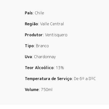
País
: Chile
Região
: Valle Central
Produtor
: Ventisquero
Tipo
: Branco
Uva
: Chardonnay
Teor Alcoólico
: 13%
Temperatura de Serviço
: De 6º a 8ºC
Volume
: 750ml