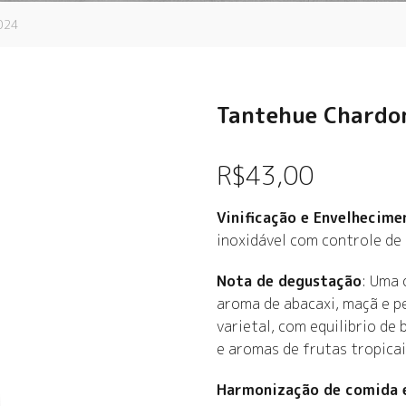
024
Tantehue Chardo
R$
43,00
Vinificação e Envelhecime
inoxidável com controle de
Nota de degustação
:
Uma 
aroma de abacaxi, maçã e p
varietal, com equilibrio de 
e aromas de frutas tropicai
Harmonização de comida 