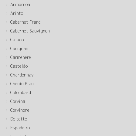
Arinarnoa
Arinto
Cabernet Franc
Cabernet Sauvignon
Caladoc
Carignan
Carmenere
Castelão
Chardonnay
Chenin Blanc
Colombard
Corvina
Corvinone
Dolcetto
Espadeiro