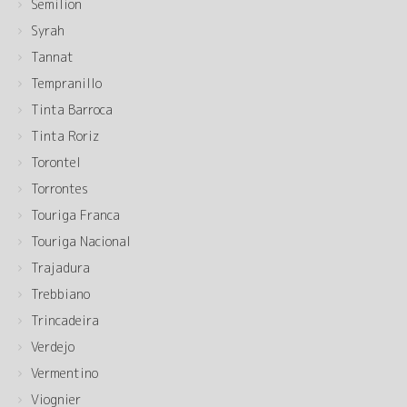
Semilion
Syrah
Tannat
Tempranillo
Tinta Barroca
Tinta Roriz
Torontel
Torrontes
Touriga Franca
Touriga Nacional
Trajadura
Trebbiano
Trincadeira
Verdejo
Vermentino
Viognier