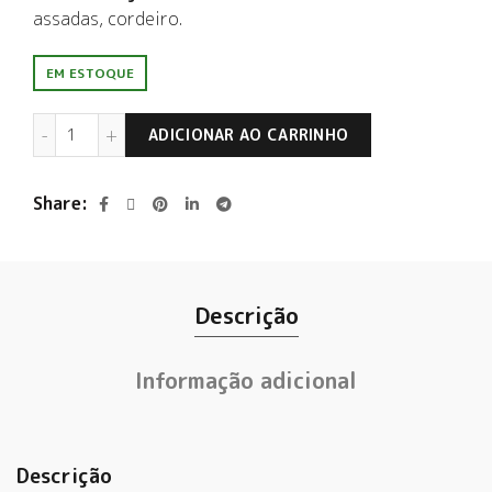
assadas, cordeiro.
EM ESTOQUE
Ventisquero Reserva Red Blend 2022 quantidade
ADICIONAR AO CARRINHO
Share
Descrição
Informação adicional
Descrição