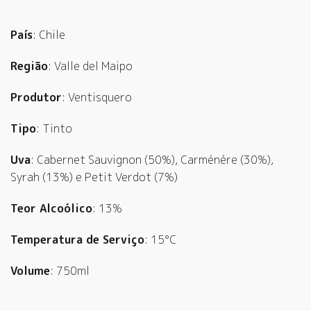
País
: Chile
Região
: Valle del Maipo
Produtor
: Ventisquero
Tipo
: Tinto
Uva
: Cabernet Sauvignon (50%), Carménére (30%),
Syrah (13%) e Petit Verdot (7%)
Teor Alcoólico
: 13%
Temperatura de Serviço
: 15°C
Volume
: 750ml