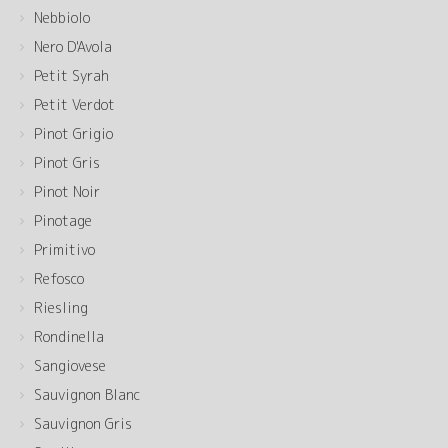
Nebbiolo
Nero D'Avola
Petit Syrah
Petit Verdot
Pinot Grigio
Pinot Gris
Pinot Noir
Pinotage
Primitivo
Refosco
Riesling
Rondinella
Sangiovese
Sauvignon Blanc
Sauvignon Gris