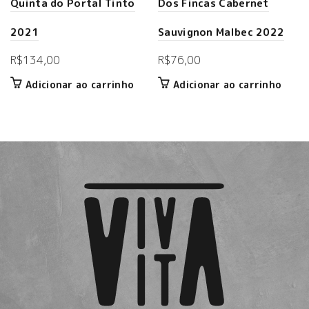
Quinta do Portal Tinto
Dos Fincas Cabernet
2021
Sauvignon Malbec 2022
R$
134,00
R$
76,00
Adicionar ao carrinho
Adicionar ao carrinho